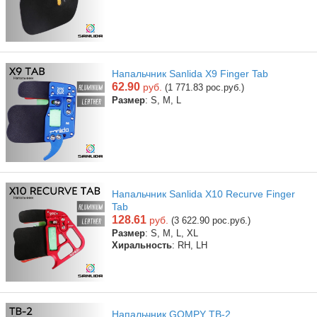
Напальчник Sanlida X9 Finger Tab
62.90
руб.
(1 771.83 рос.руб.)
Размер
: S, М, L
Напальчник Sanlida X10 Recurve Finger
Tab
128.61
руб.
(3 622.90 рос.руб.)
Размер
: S, M, L, XL
Хиральность
: RH, LH
Напальчник GOMPY TB-2