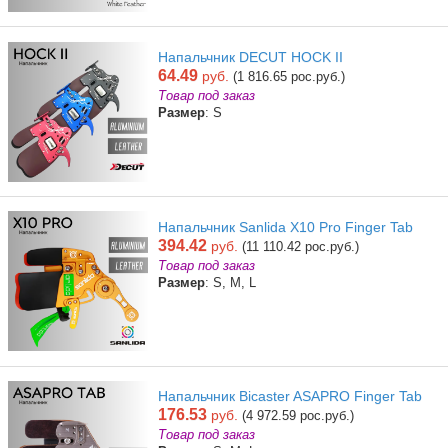
Напальчник DECUT HOCK II
64.49
руб.
(1 816.65 рос.руб.)
Товар под заказ
Размер
: S
Напальчник Sanlida X10 Pro Finger Tab
394.42
руб.
(11 110.42 рос.руб.)
Товар под заказ
Размер
: S, M, L
Напальчник Bicaster ASAPRO Finger Tab
176.53
руб.
(4 972.59 рос.руб.)
Товар под заказ