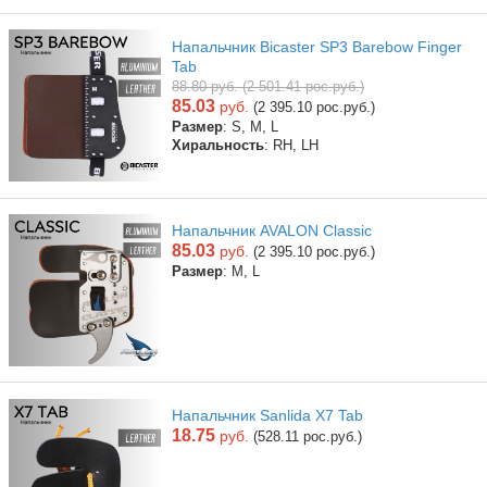
Напальчник Bicaster SP3 Barebow Finger
Tab
88.80 руб. (2 501.41 рос.руб.)
85.03
руб.
(2 395.10 рос.руб.)
Размер
: S, M, L
Хиральность
: RH, LH
Напальчник AVALON Classic
85.03
руб.
(2 395.10 рос.руб.)
Размер
: M, L
Напальчник Sanlida X7 Tab
18.75
руб.
(528.11 рос.руб.)