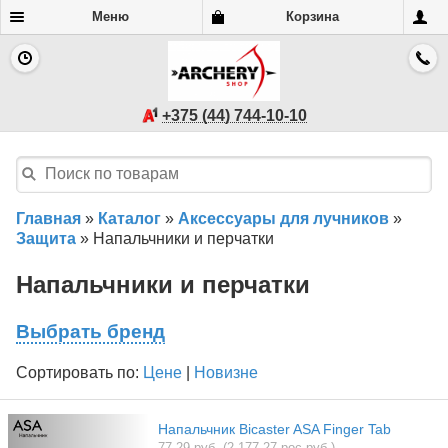
Меню
Корзина
+375 (44) 744-10-10
Главная
»
Каталог
»
Аксессуары для лучников
»
Защита
»
Напальчники и перчатки
Напальчники и перчатки
Выбрать бренд
Сортировать по:
Цене
|
Новизне
Напальчник Bicaster ASA Finger Tab
77.29 руб. (2 177.27 рос.руб.)