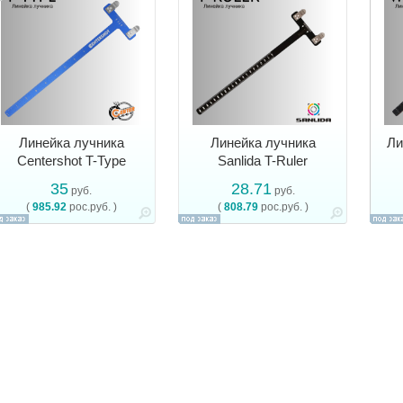
Линейка лучника
Линейка лучника
Ли
Centershot T-Type
Sanlida T-Ruler
35
28.71
руб.
руб.
(
985.92
рос.руб. )
(
808.79
рос.руб. )