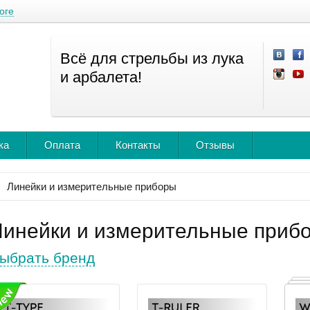
оге
Всё для стрельбы из лука
и арбалета!
ка
Оплата
Контакты
Отзывы
Линейки и измерительные приборы
Линейки и измерительные приб
ыбрать бренд