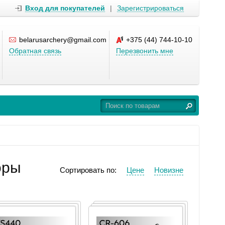
Вход для покупателей
|
Зарегистрироваться
belarusarchery@gmail.com
+375 (44) 744-10-10
Обратная связь
Перезвонить мне
оры
Сортировать по:
Цене
Новизне