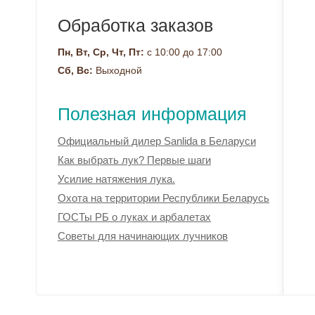
Обработка заказов
Пн, Вт, Ср, Чт, Пт:
с 10:00 до 17:00
Сб, Вс:
Выходной
Полезная информация
Официальный дилер Sanlida в Беларуси
Как выбрать лук? Первые шаги
Усилие натяжения лука.
Охота на территории Республики Беларусь
ГОСТы РБ о луках и арбалетах
Советы для начинающих лучников