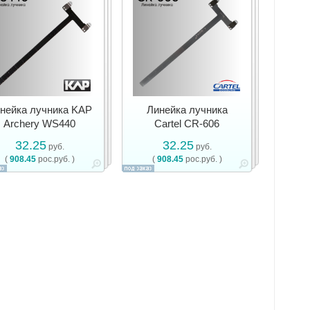
нейка лучника KAP
Линейка лучника
Archery WS440
Cartel CR-606
32.25
32.25
руб.
руб.
(
908.45
рос.руб. )
(
908.45
рос.руб. )