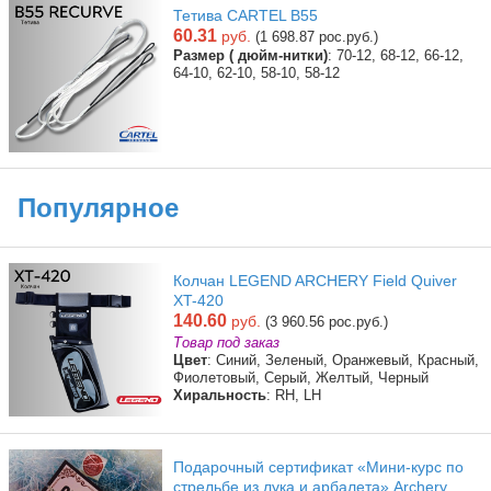
Тетива CARTEL B55
60.31
руб.
(1 698.87 рос.руб.)
Размер ( дюйм-нитки)
: 70-12, 68-12, 66-12,
64-10, 62-10, 58-10, 58-12
Популярное
Колчан LEGEND ARCHERY Field Quiver
XT-420
140.60
руб.
(3 960.56 рос.руб.)
Товар под заказ
Цвет
: Синий, Зеленый, Оранжевый, Красный,
Фиолетовый, Серый, Желтый, Черный
Хиральность
: RH, LH
Подарочный сертификат «Мини-курс по
стрельбе из лука и арбалета» Archery