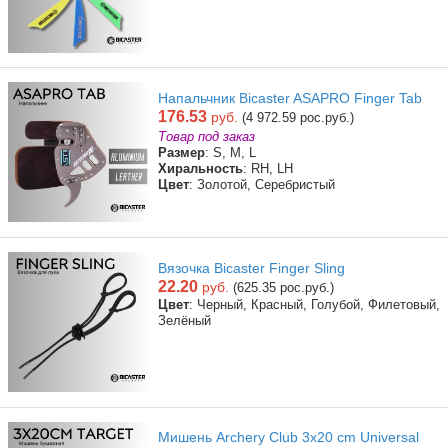
Напальчник Bicaster ASAPRO Finger Tab
176.53
руб.
(4 972.59 рос.руб.)
Товар под заказ
Размер
: S, M, L
Хиральность
: RH, LH
Цвет
: Золотой, Серебристый
Вязочка Bicaster Finger Sling
22.20
руб.
(625.35 рос.руб.)
Цвет
: Черный, Красный, Голубой, Филетовый,
Зелёный
Мишень Archery Club 3x20 cm Universal