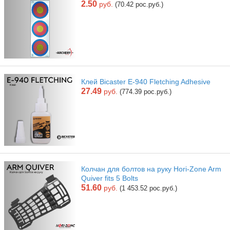
2.50
руб.
(70.42 рос.руб.)
Клей Bicaster E-940 Fletching Adhesive
27.49
руб.
(774.39 рос.руб.)
Колчан для болтов на руку Hori-Zone Arm
Quiver fits 5 Bolts
51.60
руб.
(1 453.52 рос.руб.)