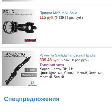
Прицел MAXIMAL Solid
115
руб.
(3 239.32 рос.руб.)
Рукоятка Sanlida Tangzong Handle
339.48
руб.
(9 562.68 рос.руб.)
Товар под заказ
Хиральность
: RH, LH
Цвет
: Красный, Синий, Чёрный, Зелёный,
Жёлтый, Белый
Спецпредложения