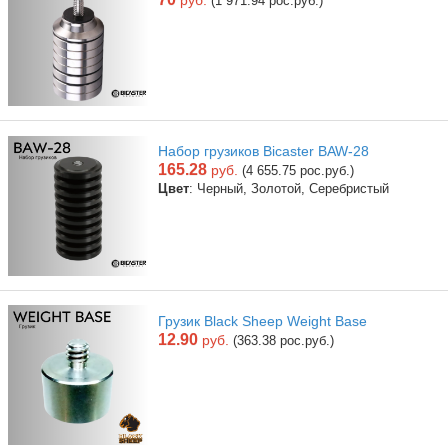
руб.
(1 971.94 рос.руб.)
Набор грузиков Bicaster BAW-28
165.28
руб.
(4 655.75 рос.руб.)
Цвет
: Черный, Золотой, Серебристый
Грузик Black Sheep Weight Base
12.90
руб.
(363.38 рос.руб.)