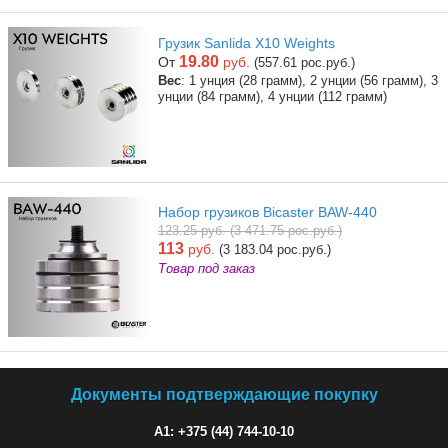
Грузик Sanlida X10 Weights
19.80
От
руб.
(557.61 рос.руб.)
Вес
: 1 унция (28 грамм), 2 унции (56 грамм), 3
унции (84 грамм), 4 унции (112 грамм)
Набор грузиков Bicaster BAW-440
123.25 руб. (3 471.75 рос.руб.)
113
руб.
(3 183.04 рос.руб.)
Товар под заказ
Документы подтверждающие покупку
A1: +375 (44) 744-10-10