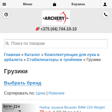
Меню
Корзина
+375 (44) 744-10-10
Главная
»
Каталог
»
Комплектующие для лука и
арбалета
»
Стабилизаторы и тройники
»
Грузики
Грузики
Выбрать бренд
Сортировать по:
Цене
|
Новизне
Набор грузиов Bicaster BAW-224 Weight
70