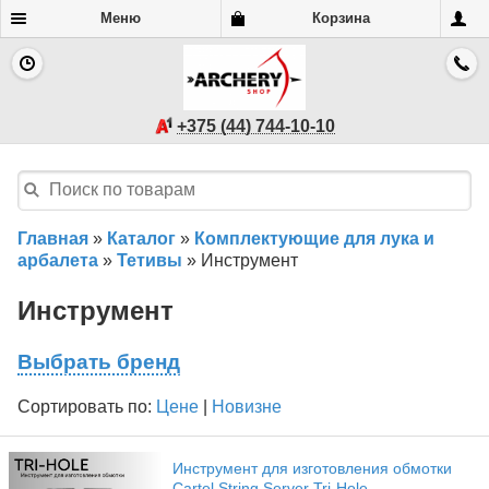
Меню
Корзина
+375 (44) 744-10-10
Главная
»
Каталог
»
Комплектующие для лука и
арбалета
»
Тетивы
»
Инструмент
Инструмент
Выбрать бренд
Сортировать по:
Цене
|
Новизне
Инструмент для изготовления обмотки
Cartel String Server Tri-Hole