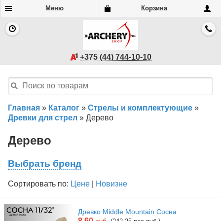
Меню
Корзина
+375 (44) 744-10-10
Главная
»
Каталог
»
Стрелы и комплектующие
»
Древки для стрел
»
Дерево
Дерево
Выбрать бренд
Сортировать по:
Цене
|
Новизне
Древко Middle Mountain Сосна
8.60