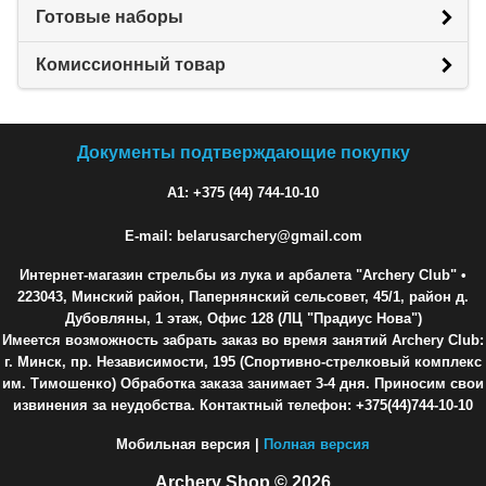
Готовые наборы
Комиссионный товар
Документы подтверждающие покупку
A1: +375 (44) 744-10-10
E-mail: belarusarchery@gmail.com
Интернет-магазин стрельбы из лука и арбалета "Archery Club"
•
223043, Минский район, Папернянский сельсовет, 45/1, район д.
Дубовляны, 1 этаж, Офис 128 (ЛЦ "Прадиус Нова")
Имеется возможность забрать заказ во время занятий Archery Club:
г. Минск, пр. Независимости, 195 (Спортивно-стрелковый комплекс
им. Тимошенко) Обработка заказа занимает 3-4 дня. Приносим свои
извинения за неудобства. Контактный телефон: +375(44)744-10-10
Мобильная версия |
Полная версия
Archery Shop © 2026