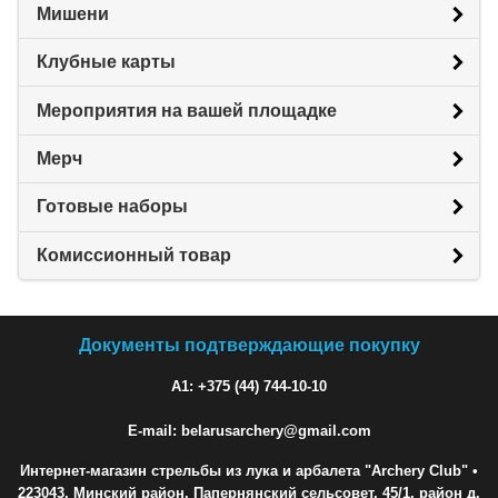
Мишени
Клубные карты
Мероприятия на вашей площадке
Мерч
Готовые наборы
Комиссионный товар
Документы подтверждающие покупку
A1: +375 (44) 744-10-10
E-mail: belarusarchery@gmail.com
Интернет-магазин стрельбы из лука и арбалета "Archery Club"
•
223043, Минский район, Папернянский сельсовет, 45/1, район д.