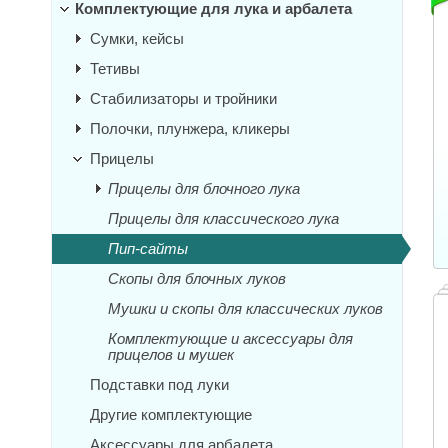
Комплектующие для лука и арбалета
Сумки, кейсы
Тетивы
Стабилизаторы и тройники
Полочки, плунжера, кликеры
Прицелы
Прицелы для блочного лука
Прицелы для классического лука
Пип-сайты
Скопы для блочных луков
Мушки и скопы для классических луков
Комплектующие и аксессуары для
прицелов и мушек
Подставки под луки
Другие комплектующие
Аксессуары для арбалета