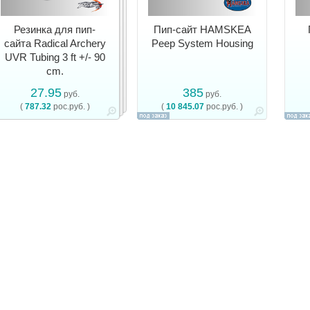
Резинка для пип-
Пип-сайт HAMSKEA
сайта Radical Archery
Peep System Housing
UVR Tubing 3 ft +/- 90
cm.
27.95
385
руб.
руб.
(
787.32
рос.руб. )
(
10 845.07
рос.руб. )