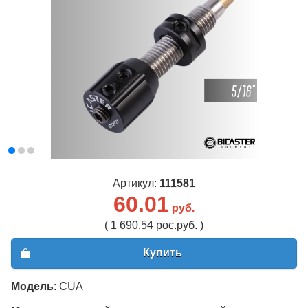
Артикул:
111581
60.01
руб.
( 1 690.54 рос.руб. )
Купить
Модель
: CUA