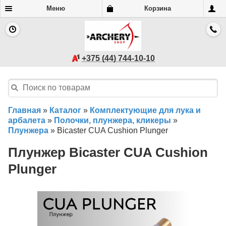
Меню
Корзина
+375 (44) 744-10-10
Главная
»
Каталог
»
Комплектующие для лука и
арбалета
»
Полочки, плунжера, кликеры
»
Плунжера
»
Bicaster CUA Cushion Plunger
Плунжер Bicaster CUA Cushion
Plunger