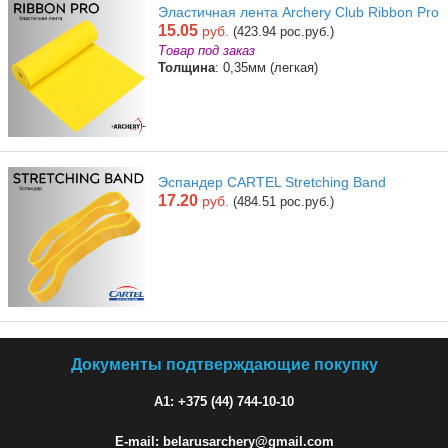
Эластичная лента Archery Club Ribbon Pro
15.05
руб.
(423.94 рос.руб.)
Товар под заказ
Толщина
: 0,35мм (легкая)
Эспандер CARTEL Stretching Band
17.20
руб.
(484.51 рос.руб.)
Документы подтверждающие покупку
A1: +375 (44) 744-10-10
E-mail: belarusarchery@gmail.com