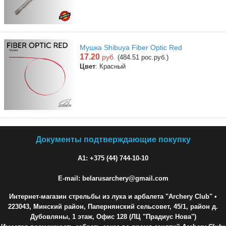
Мушка Shibuya Fiber Optic Red
17.20
руб.
(484.51 рос.руб.)
Цвет
: Красный
Документы подтверждающие покупку
A1: +375 (44) 744-10-10
E-mail: belarusarchery@gmail.com
Интернет-магазин стрельбы из лука и арбалета "Archery Club"
•
223043, Минский район, Папернянский сельсовет, 45/1, район д.
Дубовляны, 1 этаж, Офис 128 (ЛЦ "Прадиус Нова")