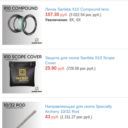
Линза Sanlida X10 Compound lens
107.30
руб.
(3 022.54 рос.руб.)
Увеличение
: 8Х, 6Х
Защита для скопа Sanlida X10 Scope
Cover
25.90
руб.
(729.58 рос.руб.)
Направляющая для скопа Specialty
Archery 10/32 Rod
43
руб.
(1 211.27 рос.руб.)