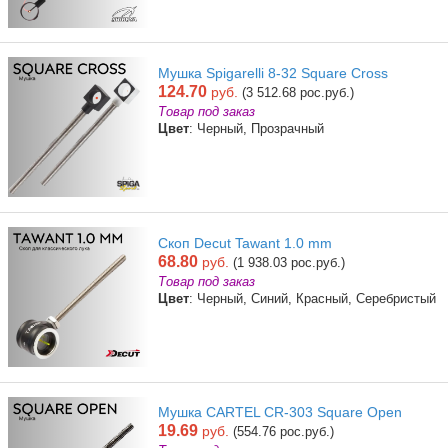
Мушка Spigarelli 8-32 Square Cross
124.70
руб.
(3 512.68 рос.руб.)
Товар под заказ
Цвет
: Черный, Прозрачный
Скоп Decut Tawant 1.0 mm
68.80
руб.
(1 938.03 рос.руб.)
Товар под заказ
Цвет
: Черный, Синий, Красный, Серебристый
Мушка CARTEL CR-303 Square Open
19.69
руб.
(554.76 рос.руб.)