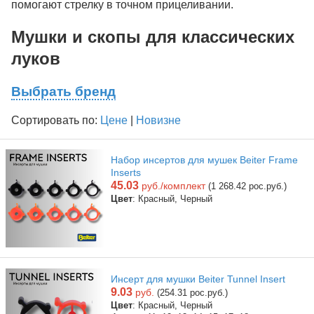
помогают стрелку в точном прицеливании.
Мушки и скопы для классических
луков
Выбрать бренд
Сортировать по:
Цене
|
Новизне
Набор инсертов для мушек Beiter Frame
Inserts
45.03
руб./комплект
(1 268.42 рос.руб.)
Цвет
: Красный, Черный
Инсерт для мушки Beiter Tunnel Insert
9.03
руб.
(254.31 рос.руб.)
Цвет
: Красный, Черный