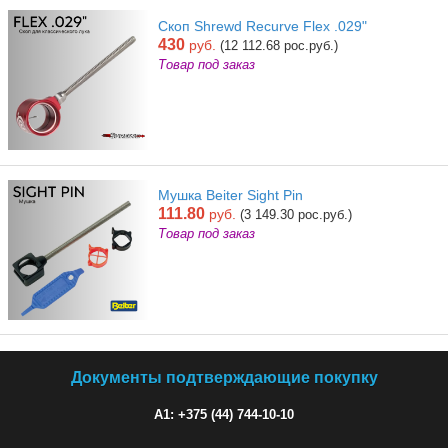
Скоп Shrewd Recurve Flex .029"
430
руб.
(12 112.68 рос.руб.)
Товар под заказ
Мушка Beiter Sight Pin
111.80
руб.
(3 149.30 рос.руб.)
Товар под заказ
Документы подтверждающие покупку
A1: +375 (44) 744-10-10