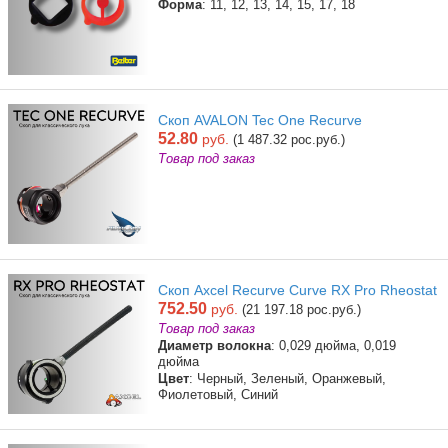
Форма
: 11, 12, 13, 14, 15, 17, 18
Скоп AVALON Tec One Recurve
52.80
руб.
(1 487.32 рос.руб.)
Товар под заказ
Скоп Axcel Recurve Curve RX Pro Rheostat
752.50
руб.
(21 197.18 рос.руб.)
Товар под заказ
Диаметр волокна
: 0,029 дюйма, 0,019
дюйма
Цвет
: Черный, Зеленый, Оранжевый,
Фиолетовый, Синий