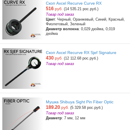
Скоп Axcel Recurve Curve RX
516
руб.
(14 535.21 рос.руб.)
Товар под заказ
Цвет
: Черный, Оранжевый, Синий, Красный,
Фиолетовый, Зеленый
Диаметр волокна
: 0,029 дюйма, 0,019
дюйма
Скоп Axcel Recurve RX Sjef Signature
430
руб.
(12 112.68 рос.руб.)
Товар под заказ
Мушка Shibuya Sight Pin Fiber Optic
189.20
руб.
(5 329.58 рос.руб.)
Товар под заказ
Диаметр
: 7 мм, 12 мм