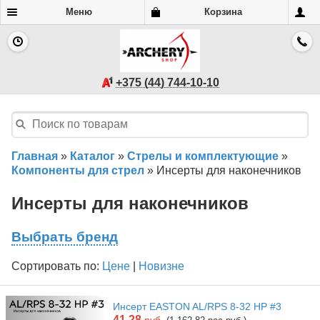
Меню
Корзина
+375 (44) 744-10-10
Главная
»
Каталог
»
Стрелы и комплектующие
»
Компоненты для стрел
»
Инсерты для наконечников
Инсерты для наконечников
Выбрать бренд
Сортировать по:
Цене
|
Новизне
Инсерт EASTON AL/RPS 8-32 HP #3
41.28