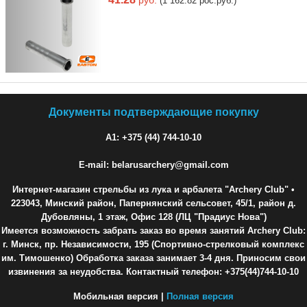
руб.
(1 162.82 рос.руб.)
Документы подтверждающие покупку
A1: +375 (44) 744-10-10
E-mail: belarusarchery@gmail.com
Интернет-магазин стрельбы из лука и арбалета "Archery Club"
•
223043, Минский район, Папернянский сельсовет, 45/1, район д.
Дубовляны, 1 этаж, Офис 128 (ЛЦ "Прадиус Нова")
Имеется возможность забрать заказ во время занятий Archery Club:
г. Минск, пр. Независимости, 195 (Спортивно-стрелковый комплекс
им. Тимошенко) Обработка заказа занимает 3-4 дня. Приносим свои
извинения за неудобства. Контактный телефон: +375(44)744-10-10
Мобильная версия |
Полная версия