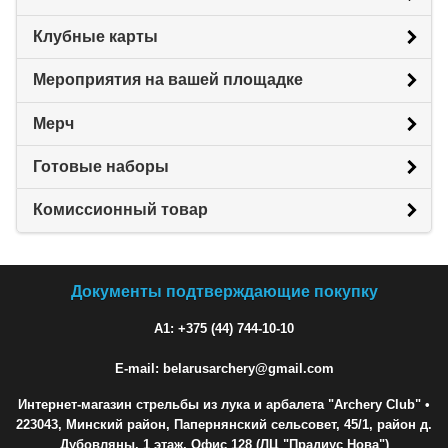
Клубные карты
Мероприятия на вашей площадке
Мерч
Готовые наборы
Комиссионный товар
Документы подтверждающие покупку
A1: +375 (44) 744-10-10
E-mail: belarusarchery@gmail.com
Интернет-магазин стрельбы из лука и арбалета "Archery Club"
•
223043, Минский район, Папернянский сельсовет, 45/1, район д.
Дубовляны, 1 этаж, Офис 128 (ЛЦ "Прадиус Нова")