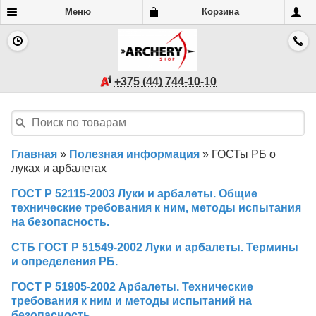
Меню
Корзина
+375 (44) 744-10-10
Главная
»
Полезная информация
»
ГОСТы РБ о
луках и арбалетах
ГОСТ Р 52115-2003 Луки и арбалеты. Общие
технические требования к ним, методы испытания
на безопасность.
СТБ ГОСТ Р 51549-2002 Луки и арбалеты. Термины
и определения РБ.
ГОСТ Р 51905-2002 Арбалеты. Технические
требования к ним и методы испытаний на
безопасность.