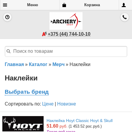
Меню
Корзина
+375 (44) 744-10-10
Главная
»
Каталог
»
Мерч
»
Наклейки
Наклейки
Выбрать бренд
Сортировать по:
Цене
|
Новизне
Наклейка Hoyt Classic Hoyt & Skull
51.60
руб.
(1 453.52 рос.руб.)
Товар под заказ