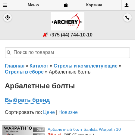
Меню
Корзина
+375 (44) 744-10-10
Главная
»
Каталог
»
Стрелы и комплектующие
»
Стрелы в сборе
»
Арбалетные болты
Арбалетные болты
Выбрать бренд
Сортировать по:
Цене
|
Новизне
Арбалетный болт Sanlida Warpath 10
35