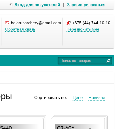
Вход для покупателей
|
Зарегистрироваться
belarusarchery@gmail.com
+375 (44) 744-10-10
Обратная связь
Перезвонить мне
оры
Сортировать по:
Цене
Новизне