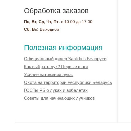
Обработка заказов
Пн, Вт, Ср, Чт, Пт:
с 10:00 до 17:00
Сб, Вс:
Выходной
Полезная информация
Официальный дилер Sanlida в Беларуси
Как выбрать лук? Первые шаги
Усилие натяжения лука.
Охота на территории Республики Беларусь
ГОСТы РБ о луках и арбалетах
Советы для начинающих лучников