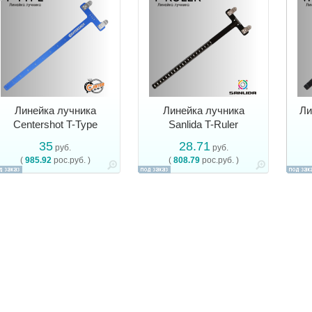
Линейка лучника
Линейка лучника
Ли
Centershot T-Type
Sanlida T-Ruler
35
28.71
руб.
руб.
(
985.92
рос.руб. )
(
808.79
рос.руб. )