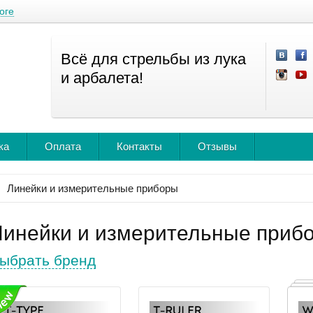
оге
Всё для стрельбы из лука
и арбалета!
ка
Оплата
Контакты
Отзывы
Линейки и измерительные приборы
Линейки и измерительные приб
ыбрать бренд