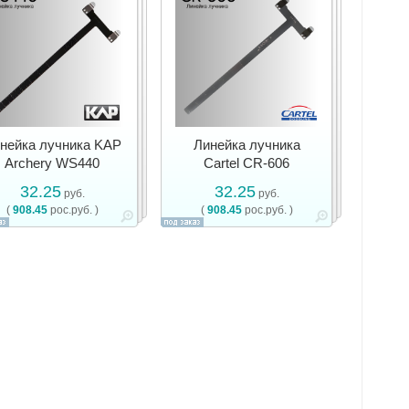
нейка лучника KAP
Линейка лучника
Archery WS440
Cartel CR-606
32.25
32.25
руб.
руб.
(
908.45
рос.руб. )
(
908.45
рос.руб. )