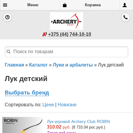
Меню
Корзина
+375 (44) 744-10-10
Главная
»
Каталог
»
Луки и арбалеты
»
Лук детский
Лук детский
Выбрать бренд
Сортировать по:
Цене
|
Новизне
Лук игровой Archery Club RОВIN
310.02
руб.
(8 733.04 рос.руб.)
Товар под заказ