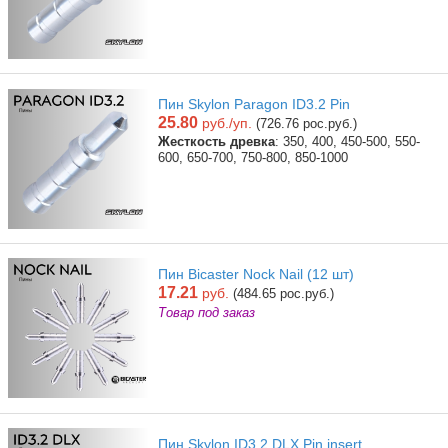
Пин Skylon Paragon ID3.2 Pin
25.80
руб./уп.
(726.76 рос.руб.)
Жесткость древка
: 350, 400, 450-500, 550-
600, 650-700, 750-800, 850-1000
Пин Bicaster Nock Nail (12 шт)
17.21
руб.
(484.65 рос.руб.)
Товар под заказ
Пин Skylon ID3.2 DLX Pin insert