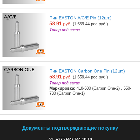
Пин EASTON A/C/E Pin (12шт.)
58.91
руб.
(1 659.44 рос.руб.)
Товар под заказ
Пин EASTON Carbon One Pin (12шт.)
58.91
руб.
(1 659.44 рос.руб.)
Товар под заказ
Маркировка
: 410-500 (Carbon One-2) , 550-
730 (Carbon One-1)
Документы подтверждающие покупку
A1: +375 (44) 744-10-10