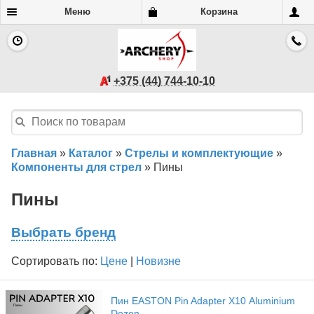
Меню
Корзина
+375 (44) 744-10-10
Главная
»
Каталог
»
Стрелы и комплектующие
»
Компоненты для стрел
»
Пины
Пины
Выбрать бренд
Сортировать по:
Цене
|
Новизне
Пин EASTON Pin Adapter Х10 Aluminium
Dozen