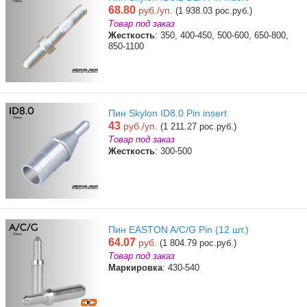
68.80
руб./уп.
(1 938.03 рос.руб.)
Товар под заказ
Жесткость
: 350, 400-450, 500-600, 650-800,
850-1100
Пин Skylon ID8.0 Pin insert
43
руб./уп.
(1 211.27 рос.руб.)
Товар под заказ
Жесткость
: 300-500
Пин EASTON A/C/G Pin (12 шт.)
64.07
руб.
(1 804.79 рос.руб.)
Товар под заказ
Маркировка
: 430-540