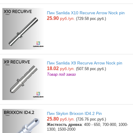
Пин Sanlida X10 Recurve Arrow Nock pin
25.90
руб./уп.
(729.58 рос.руб.)
Пин Sanlida X9 Recurve Arrow Nock pin
18.02
руб./уп.
(507.58 рос.руб.)
Товар под заказ
Пин Skylon Brixxon ID4.2 Pin
25.80
руб./уп.
(726.76 рос.руб.)
Жесткость древка
: 400 - 650, 700-900, 1000-
1300, 1500-2000