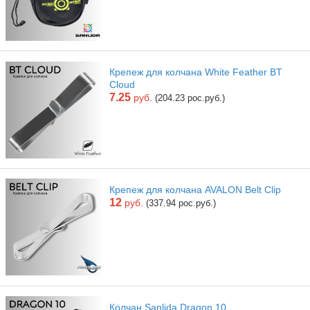
Крепеж для колчана White Feather BT
Cloud
7.25
руб.
(204.23 рос.руб.)
Крепеж для колчана AVALON Belt Clip
12
руб.
(337.94 рос.руб.)
Колчан Sanlida Dragon 10