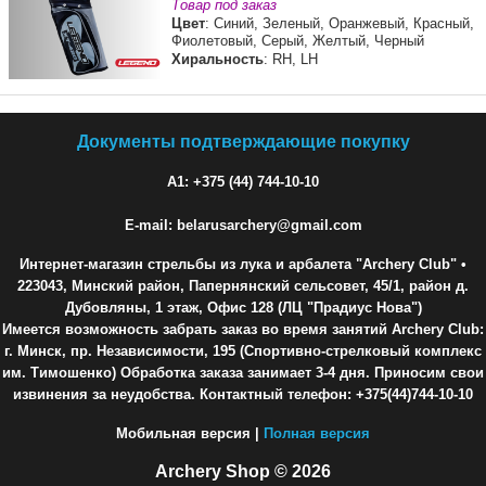
Товар под заказ
Цвет
: Синий, Зеленый, Оранжевый, Красный,
Фиолетовый, Серый, Желтый, Черный
Хиральность
: RH, LH
Документы подтверждающие покупку
A1: +375 (44) 744-10-10
E-mail: belarusarchery@gmail.com
Интернет-магазин стрельбы из лука и арбалета "Archery Club"
•
223043, Минский район, Папернянский сельсовет, 45/1, район д.
Дубовляны, 1 этаж, Офис 128 (ЛЦ "Прадиус Нова")
Имеется возможность забрать заказ во время занятий Archery Club:
г. Минск, пр. Независимости, 195 (Спортивно-стрелковый комплекс
им. Тимошенко) Обработка заказа занимает 3-4 дня. Приносим свои
извинения за неудобства. Контактный телефон: +375(44)744-10-10
Мобильная версия |
Полная версия
Archery Shop © 2026