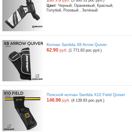
руб.
(3 880.31 рос.руб.)
Цвет
: Черный, Оранжевый, Красный,
Голубой, Розовый , Зелёный
Колчан Sanlida X8 Arrow Quiver
62.90
руб.
(1 771.83 рос.руб.)
Поясной колчан Sanlida X10 Field Quiver
146.96
руб.
(4 139.83 рос.руб.)