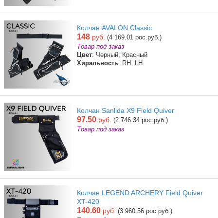
Колчан AVALON Classic
148
руб.
(4 169.01 рос.руб.)
Товар под заказ
Цвет
: Черный, Красный
Хиральность
: RH, LH
Колчан Sanlida X9 Field Quiver
97.50
руб.
(2 746.34 рос.руб.)
Товар под заказ
Колчан LEGEND ARCHERY Field Quiver
XT-420
140.60
руб.
(3 960.56 рос.руб.)