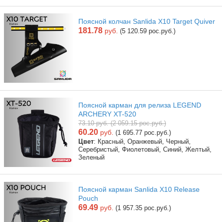
Поясной колчан Sanlida X10 Target Quiver
181.78
руб.
(5 120.59 рос.руб.)
Поясной карман для релиза LEGEND
ARCHERY XT-520
73.10 руб. (2 059.15 рос.руб.)
60.20
руб.
(1 695.77 рос.руб.)
Цвет
: Красный, Оранжевый, Черный,
Серебристый, Фиолетовый, Синий, Желтый,
Зеленый
Поясной карман Sanlida X10 Release
Pouch
69.49
руб.
(1 957.35 рос.руб.)