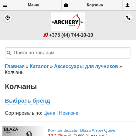
Меню
Корзина
+375 (44) 744-10-10
Главная
»
Каталог
»
Аксессуары для лучников
»
Колчаны
Колчаны
Выбрать бренд
Сортировать по:
Цене
|
Новизне
Колчан Bicaster Blaza Arrow Quiver
137.75