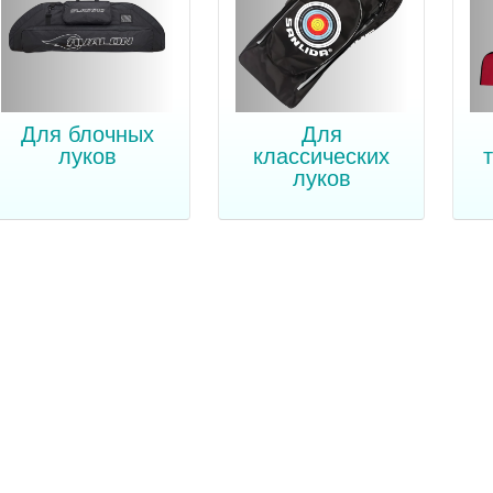
Для блочных
Для
луков
классических
луков