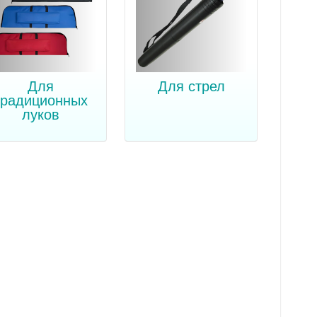
Для
Для стрел
традиционных
луков