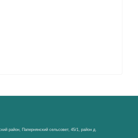
кий район, Папернянский сельсовет, 45/1, район д.