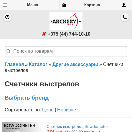
Меню
Корзина
+375 (44) 744-10-10
Главная
»
Каталог
»
Другие аксессуары
»
Счетчики
выстрелов
Счетчики выстрелов
Выбрать бренд
Сортировать по:
Цене
|
Новизне
Счетчик выстрелов Bowdometer
774