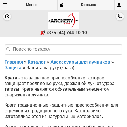
Меню
Корзина
+375 (44) 744-10-10
Главная
»
Каталог
»
Аксессуары для лучников
»
Защита
»
Защита на руку (крага)
Крага
- это защитное приспособление, которое
защищает предплечье руки, держащей лук, от удара
тетивы. Крага является обязательным элементом
снаряжения лучника.
Краги традиционные - защитные приспособления для
стрелков из традиционного лука. Как правило,
изготавливаются из натуральных материалов.
Краги спортивные - защитные приспособления для