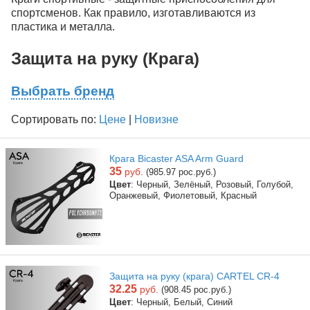
спортсменов. Как правило, изготавливаются из
пластика и металла.
Защита на руку (Крага)
Выбрать бренд
Сортировать по:
Цене
|
Новизне
Крага Bicaster ASA Arm Guard
35
руб.
(985.97 рос.руб.)
Цвет
: Черный, Зелёный, Розовый, Голубой,
Оранжевый, Фиолетовый, Красный
Защита на руку (крага) CARTEL CR-4
32.25
руб.
(908.45 рос.руб.)
Цвет
: Черный, Белый, Синий