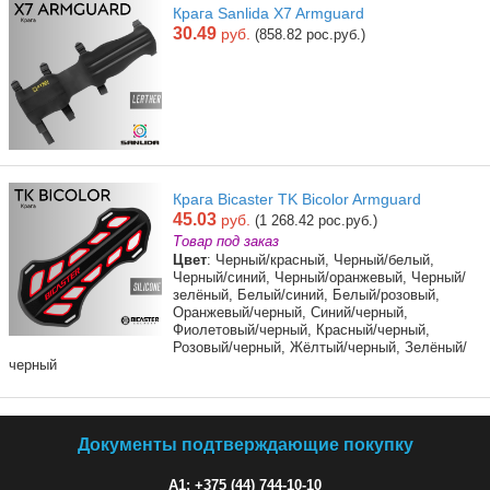
Крага Sanlida X7 Armguard
30.49
руб.
(858.82 рос.руб.)
Крага Bicaster TK Bicolor Armguard
45.03
руб.
(1 268.42 рос.руб.)
Товар под заказ
Цвет
: Черный/красный, Черный/белый,
Черный/синий, Черный/оранжевый, Черный/
зелёный, Белый/синий, Белый/розовый,
Оранжевый/черный, Синий/черный,
Фиолетовый/черный, Красный/черный,
Розовый/черный, Жёлтый/черный, Зелёный/
черный
Документы подтверждающие покупку
A1: +375 (44) 744-10-10