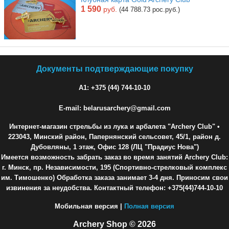
1 590
руб.
(44 788.73 рос.руб.)
Документы подтверждающие покупку
A1: +375 (44) 744-10-10
E-mail: belarusarchery@gmail.com
Интернет-магазин стрельбы из лука и арбалета "Archery Club"
•
223043, Минский район, Папернянский сельсовет, 45/1, район д.
Дубовляны, 1 этаж, Офис 128 (ЛЦ "Прадиус Нова")
Имеется возможность забрать заказ во время занятий Archery Club:
г. Минск, пр. Независимости, 195 (Спортивно-стрелковый комплекс
им. Тимошенко) Обработка заказа занимает 3-4 дня. Приносим свои
извинения за неудобства. Контактный телефон: +375(44)744-10-10
Мобильная версия |
Полная версия
Archery Shop © 2026