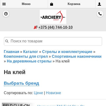
Меню
Корзина
+375 (44) 744-10-10
Главная
»
Каталог
»
Стрелы и комплектующие
»
Компоненты для стрел
»
Спортивные наконечники
»
На деревянные стрелы
»
На клей
На клей
Выбрать бренд
Сортировать по:
Цене
|
Новизне