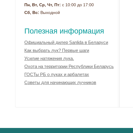
Пн, Вт, Ср, Чт, Пт:
с 10:00 до 17:00
Сб, Вс:
Выходной
Полезная информация
Официальный дилер Sanlida в Беларуси
Как выбрать лук? Первые шаги
Усилие натяжения лука.
Охота на территории Республики Беларусь
ГОСТы РБ о луках и арбалетах
Советы для начинающих лучников