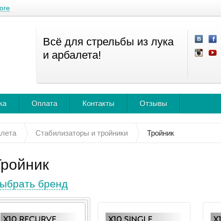
оге
Всё для стрельбы из лука
и арбалета!
ка
Оплата
Контакты
Отзывы
алета
Стабилизаторы и тройники
Тройник
Тройник
ыбрать бренд