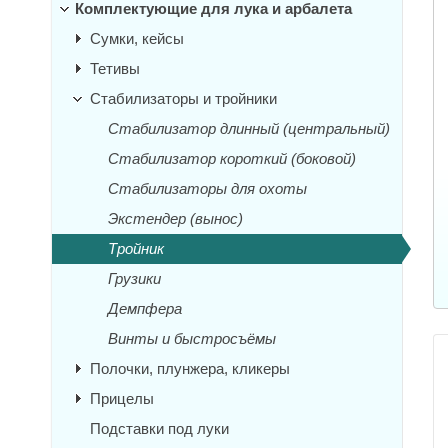
Комплектующие для лука и арбалета
Сумки, кейсы
Тетивы
Стабилизаторы и тройники
Стабилизатор длинный (центральный)
Стабилизатор короткий (боковой)
Стабилизаторы для охоты
Экстендер (вынос)
Тройник
Грузики
Демпфера
Винты и быстросъёмы
Полочки, плунжера, кликеры
Прицелы
Подставки под луки