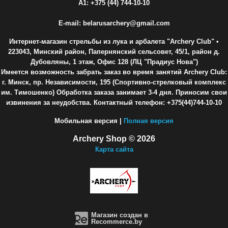
A1: +375 (44) 744-10-10
E-mail: belarusarchery@gmail.com
Интернет-магазин стрельбы из лука и арбалета "Archery Club"
•
223043, Минский район, Папернянский сельсовет, 45/1, район д.
Дубовляны, 1 этаж, Офис 128 (ЛЦ "Прадиус Нова")
Имеется возможность забрать заказ во время занятий Archery Club:
г. Минск, пр. Независимости, 195 (Спортивно-стрелковый комплекс
им. Тимошенко) Обработка заказа занимает 3-4 дня. Приносим свои
извинения за неудобства. Контактный телефон: +375(44)744-10-10
Мобильная версия |
Полная версия
Archery Shop © 2026
Карта сайта
Магазин создан в
Recommerce.by