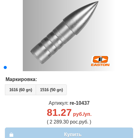
Маркировка:
1616 (60 gn)
1516 (50 gn)
Артикул:
re-10437
81.27
руб./уп.
( 2 289.30 рос.руб. )
Купить