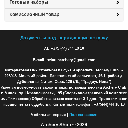
Готовые наборы
Комиссионный товар
Документы подтверждающие покупку
A1: +375 (44) 744-10-10
E-mail: belarusarchery@gmail.com
Интернет-магазин стрельбы из лука и арбалета "Archery Club"
•
223043, Минский район, Папернянский сельсовет, 45/1, район д.
Дубовляны, 1 этаж, Офис 128 (ЛЦ "Прадиус Нова")
Имеется возможность забрать заказ во время занятий Archery Club:
г. Минск, пр. Независимости, 195 (Спортивно-стрелковый комплекс
им. Тимошенко) Обработка заказа занимает 3-4 дня. Приносим свои
извинения за неудобства. Контактный телефон: +375(44)744-10-10
Мобильная версия |
Полная версия
Archery Shop © 2026