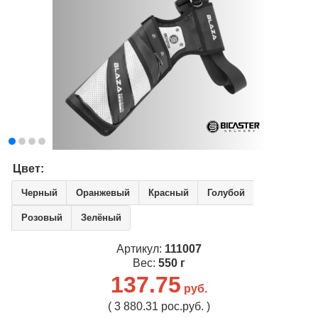
Цвет:
Черный
Оранжевый
Красный
Голубой
Розовый
Зелёный
Артикул:
111007
Вес:
550 г
137.75
руб.
( 3 880.31 рос.руб. )