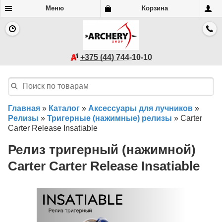
Меню
Корзина
+375 (44) 744-10-10
Главная
»
Каталог
»
Аксессуары для лучников
»
Релизы
»
Тригерные (нажимные) релизы
»
Carter
Carter Release Insatiable
Релиз тригерный (нажимной)
Carter Carter Release Insatiable