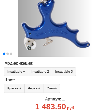
Модификация:
Insatiable +
Insatiable 2
Insatiable 3
Цвет:
Красный
Черный
Синий
Артикул:
...
1 483.50
руб.