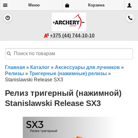
Меню
Корзина
+375 (44) 744-10-10
Главная
»
Каталог
»
Аксессуары для лучников
»
Релизы
»
Тригерные (нажимные) релизы
»
Stanislawski Release SX3
Релиз тригерный (нажимной)
Stanislawski Release SX3