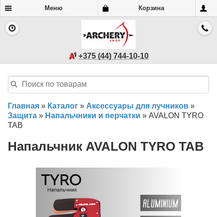
Меню
Корзина
+375 (44) 744-10-10
Главная
»
Каталог
»
Аксессуары для лучников
»
Защита
»
Напальчники и перчатки
»
AVALON TYRO
TAB
Напальчник AVALON TYRO TAB