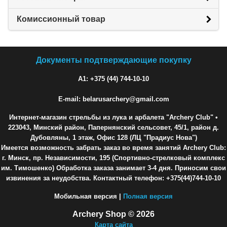
Комиссионный товар
Документы подтверждающие покупку
A1: +375 (44) 744-10-10
E-mail: belarusarchery@gmail.com
Интернет-магазин стрельбы из лука и арбалета "Archery Club"
•
223043, Минский район, Папернянский сельсовет, 45/1, район д.
Дубовляны, 1 этаж, Офис 128 (ЛЦ "Прадиус Нова")
Имеется возможность забрать заказ во время занятий Archery Club:
г. Минск, пр. Независимости, 195 (Спортивно-стрелковый комплекс
им. Тимошенко) Обработка заказа занимает 3-4 дня. Приносим свои
извинения за неудобства. Контактный телефон: +375(44)744-10-10
Мобильная версия |
Полная версия
Archery Shop © 2026
Карта сайта