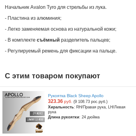
Начальник Avalon Tyro для стрельбы из лука.
- Пластина из алюминия;
- Легко заменяемая основа из натуральной кожи;
- В комплекте
съёмный
разделитель пальцев;
- Регулируемый ремень для фиксации на пальце.
C этим товаром покупают
Рукоятка Black Sheep Apollo
323.36
руб.
(9 108.73 рос.руб.)
Хиральность
: RH/Правая рука, LH/Левая
рука
Длина рукоятки
: 24 дюйма