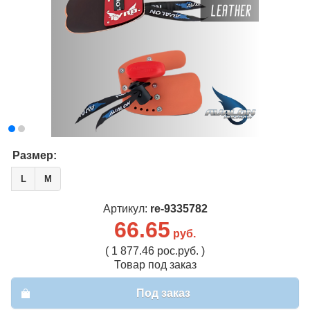
Размер:
L
M
Артикул:
re-9335782
66.65
руб.
( 1 877.46 рос.руб. )
Товар под заказ
Под заказ