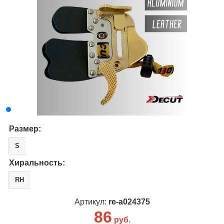
Размер:
S
Хиральность:
RH
Артикул:
re-a024375
86
руб.