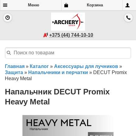
Меню
Корзина
+375 (44) 744-10-10
Главная
»
Каталог
»
Аксессуары для лучников
»
Защита
»
Напальчники и перчатки
»
DECUT Promix
Heavy Metal
Напальчник DECUT Promix
Heavy Metal