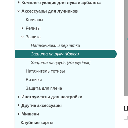
Комплектующие для лука и арбалета
Аксессуары для лучников
Колчаны
Релизы
Защита
Напальчники и перчатки
Защита на руку (Крага)
Защита на грудь (Нагрудник)
Натяжитель тетивы
Вязочки
Защита для плеча
Инструменты для настройки
Другие аксессуары
Ц
Мишени
Клубные карты