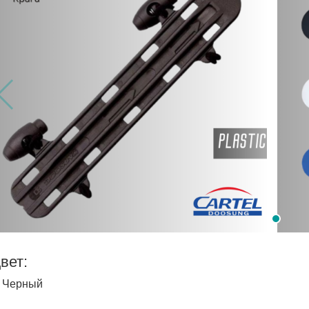
вет:
Черный