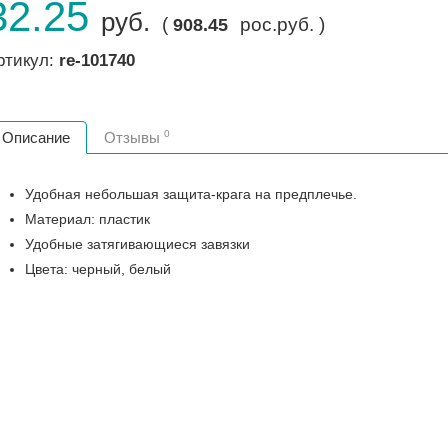
32.25
руб.
(
рос.руб. )
908.45
ртикул:
re-101740
0
Описание
Отзывы
Удобная небольшая защита-крага на предплечье.
Материал: пластик
Удобные затягивающиеся завязки
Цвета: черный, белый