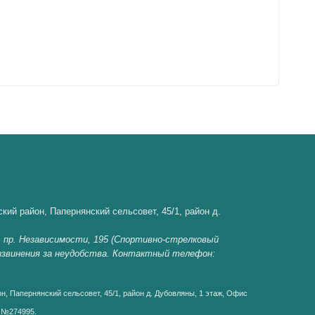
кий район, Папернянский сельсовет, 45/1, район д.
, пр. Независимости, 195 (Спортивно-стрелковый
 извинения за неудобства. Контактный телефон:
н, Папернянский сельсовет, 45/1, район д. Дубовляны, 1 этаж, Офис
д №274995.