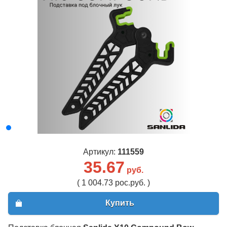
Артикул:
111559
35.67
руб.
( 1 004.73 рос.руб. )
Купить