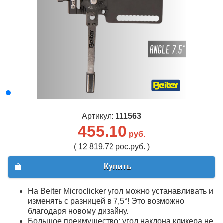
Артикул:
111563
455.10
руб.
( 12 819.72 рос.руб. )
Купить
На Beiter Microclicker угол можно устанавливать и
изменять с разницей в 7,5°! Это возможно
благодаря новому дизайну.
Большое преимущество: угол наклона кликера не