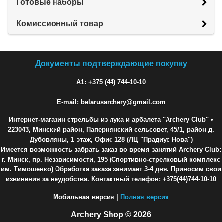
Готовые наборы
Комиссионный товар
Документы подтверждающие покупку
A1: +375 (44) 744-10-10
E-mail: belarusarchery@gmail.com
Интернет-магазин стрельбы из лука и арбалета "Archery Club"
•
223043, Минский район, Папернянский сельсовет, 45/1, район д.
Дубовляны, 1 этаж, Офис 128 (ЛЦ "Прадиус Нова")
Имеется возможность забрать заказ во время занятий Archery Club:
г. Минск, пр. Независимости, 195 (Спортивно-стрелковый комплекс
им. Тимошенко) Обработка заказа занимает 3-4 дня. Приносим свои
извинения за неудобства. Контактный телефон: +375(44)744-10-10
Мобильная версия |
Полная версия
Archery Shop © 2026