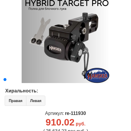
Хиральность:
Правая
Левая
Артикул:
re-111930
910.02
руб.