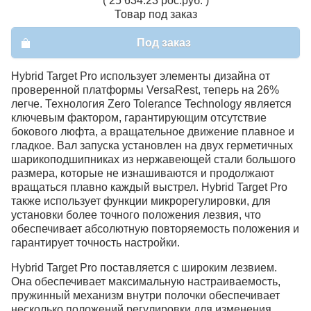
( 25 634.23 рос.руб. )
Товар под заказ
Под заказ
Hybrid Target Pro использует элементы дизайна от
проверенной платформы VersaRest, теперь на 26%
легче. Технология Zero Tolerance Technology является
ключевым фактором, гарантирующим отсутствие
бокового люфта, а вращательное движение плавное и
гладкое. Вал запуска установлен на двух герметичных
шарикоподшипниках из нержавеющей стали большого
размера, которые не изнашиваются и продолжают
вращаться плавно каждый выстрел. Hybrid Target Pro
также использует функции микрорегулировки, для
установки более точного положения лезвия, что
обеспечивает абсолютную повторяемость положения и
гарантирует точность настройки.
Hybrid Target Pro поставляется с широким лезвием.
Она обеспечивает максимальную настраиваемость,
пружинный механизм внутри полочки обеспечивает
несколько положений регулировки для изменения