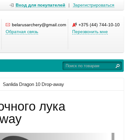
Вход для покупателей
|
Зарегистрироваться
belarusarchery@gmail.com
+375 (44) 744-10-10
Обратная связь
Перезвонить мне
Sanlida Dragon 10 Drop-away
чного лука
away