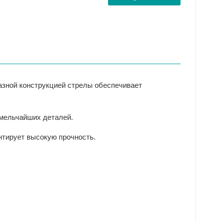
разной конструкцией стрелы обеспечивает
 мельчайших деталей.
нтирует высокую прочность.