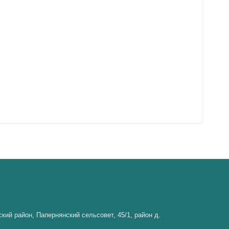
кий район, Папернянский сельсовет, 45/1, район д.