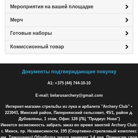
Мероприятия на вашей площадке
Мерч
Готовые наборы
Комиссионный товар
Документы подтверждающие покупку
A1: +375 (44) 744-10-10
E-mail: belarusarchery@gmail.com
Интернет-магазин стрельбы из лука и арбалета "Archery Club"
•
223043, Минский район, Папернянский сельсовет, 45/1, район д.
Дубовляны, 1 этаж, Офис 128 (ЛЦ "Прадиус Нова")
Имеется возможность забрать заказ во время занятий Archery Club:
г. Минск, пр. Независимости, 195 (Спортивно-стрелковый комплекс
им. Тимошенко) Обработка заказа занимает 3-4 дня. Приносим свои