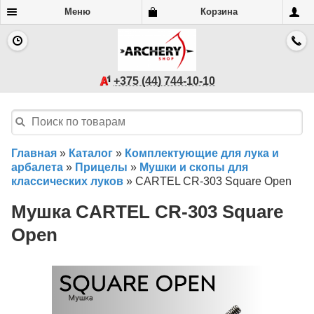
Меню
Корзина
+375 (44) 744-10-10
Главная
»
Каталог
»
Комплектующие для лука и
арбалета
»
Прицелы
»
Мушки и скопы для
классических луков
»
CARTEL CR-303 Square Open
Мушка CARTEL CR-303 Square
Open