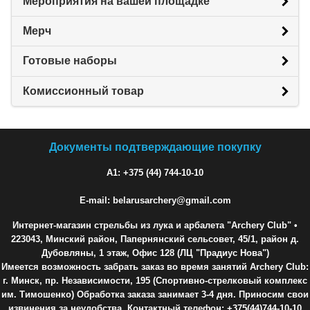
Мероприятия на вашей площадке
Мерч
Готовые наборы
Комиссионный товар
Документы подтверждающие покупку
A1: +375 (44) 744-10-10
E-mail: belarusarchery@gmail.com
Интернет-магазин стрельбы из лука и арбалета "Archery Club"
•
223043, Минский район, Папернянский сельсовет, 45/1, район д.
Дубовляны, 1 этаж, Офис 128 (ЛЦ "Прадиус Нова")
Имеется возможность забрать заказ во время занятий Archery Club:
г. Минск, пр. Независимости, 195 (Спортивно-стрелковый комплекс
им. Тимошенко) Обработка заказа занимает 3-4 дня. Приносим свои
извинения за неудобства. Контактный телефон: +375(44)744-10-10