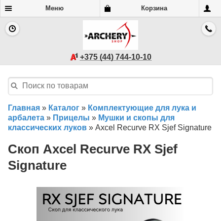
Меню
Корзина
+375 (44) 744-10-10
Главная
»
Каталог
»
Комплектующие для лука и
арбалета
»
Прицелы
»
Мушки и скопы для
классических луков
»
Axcel Recurve RX Sjef Signature
Скоп Axcel Recurve RX Sjef
Signature