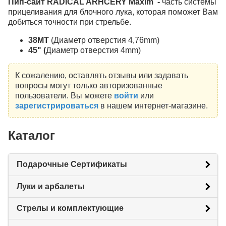
Пип-сайт RADICAL ARHCERY Maxim -
часть системы
прицеливания для блочного лука, которая поможет Вам
добиться точности при стрельбе.
38MT
(Диаметр отверстия 4,76mm)
45" (
Диаметр отверстия 4mm)
К сожалению, оставлять отзывы или задавать
вопросы могут только авторизованные
пользователи. Вы можете
войти
или
зарегистрироваться
в нашем интернет-магазине.
Каталог
Подарочные Сертификаты
Луки и арбалеты
Стрелы и комплектующие