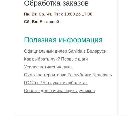
Обработка заказов
Пн, Вт, Ср, Чт, Пт:
с 10:00 до 17:00
Сб, Вс:
Выходной
Полезная информация
Официальный дилер Sanlida в Беларуси
Как выбрать лук? Первые шаги
Усилие натяжения лука.
Охота на территории Республики Беларусь
ГОСТы РБ о луках и арбалетах
Советы для начинающих лучников