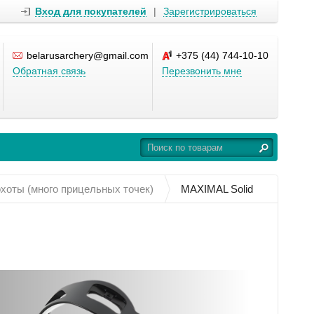
Вход для покупателей
|
Зарегистрироваться
belarusarchery@gmail.com
+375 (44) 744-10-10
Обратная связь
Перезвонить мне
хоты (много прицельных точек)
MAXIMAL Solid