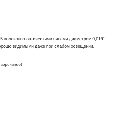
5 волоконно‑оптическими пинами диаметром 0,019".
хорошо видимыми даже при слабом освещении.
еверсивное)