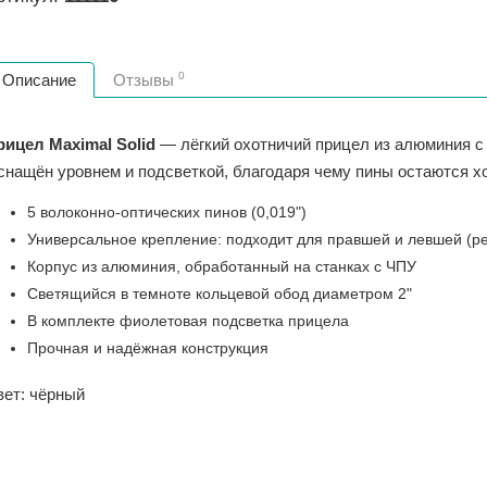
0
Описание
Отзывы
рицел Maximal Solid
— лёгкий охотничий прицел из алюминия с 
снащён уровнем и подсветкой, благодаря чему пины остаются 
5 волоконно‑оптических пинов (0,019")
Универсальное крепление: подходит для правшей и левшей (р
Корпус из алюминия, обработанный на станках с ЧПУ
Светящийся в темноте кольцевой обод диаметром 2"
В комплекте фиолетовая подсветка прицела
Прочная и надёжная конструкция
вет: чёрный