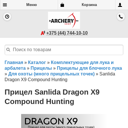
Меню
Корзина
+375 (44) 744-10-10
Главная
»
Каталог
»
Комплектующие для лука и
арбалета
»
Прицелы
»
Прицелы для блочного лука
»
Для охоты (много прицельных точек)
»
Sanlida
Dragon X9 Compound Hunting
Прицел Sanlida Dragon X9
Compound Hunting