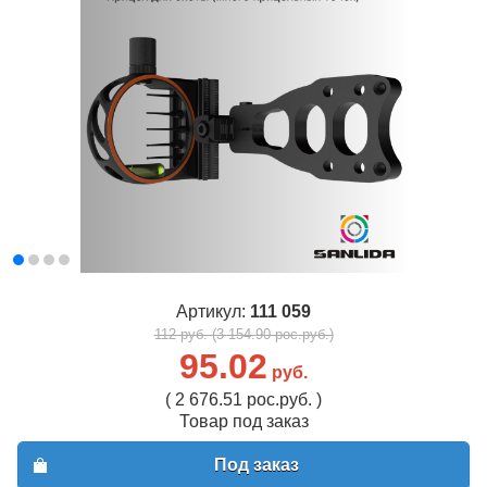
Артикул:
111 059
112 руб. (3 154.90 рос.руб.)
95.02
руб.
( 2 676.51 рос.руб. )
Товар под заказ
Под заказ