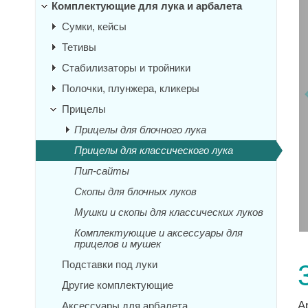
Комплектующие для лука и арбалета
Сумки, кейсы
Тетивы
Стабилизаторы и тройники
Полочки, плунжера, кликеры
Прицелы
Прицелы для блочного лука
Прицелы для классического лука
Пип-сайты
Скопы для блочных луков
Мушки и скопы для классических луков
Комплектующие и аксессуары для
прицелов и мушек
Подставки под луки
Другие комплектующие
А
Аксессуары для арбалета