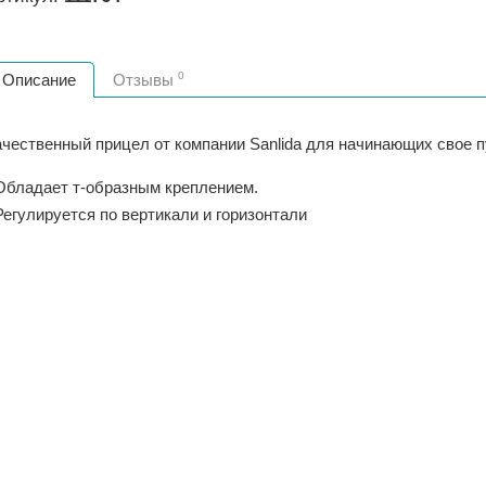
0
Описание
Отзывы
ачественный прицел от компании Sanlida для начинающих свое п
 Обладает т-образным креплением.
Регулируется по вертикали и горизонтали