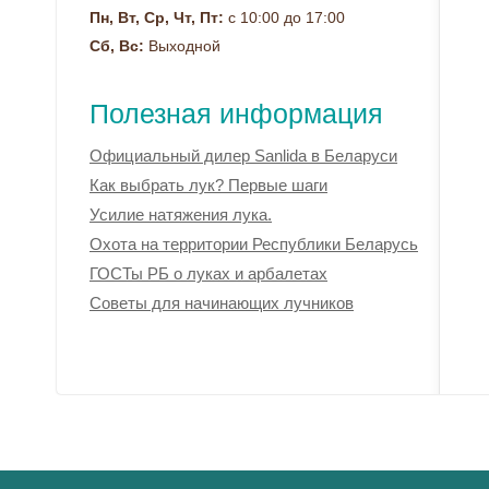
Пн, Вт, Ср, Чт, Пт:
с 10:00 до 17:00
Сб, Вс:
Выходной
Полезная информация
Официальный дилер Sanlida в Беларуси
Как выбрать лук? Первые шаги
Усилие натяжения лука.
Охота на территории Республики Беларусь
ГОСТы РБ о луках и арбалетах
Советы для начинающих лучников