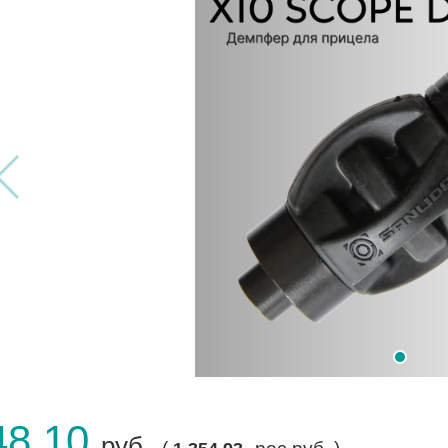
48.10
руб.