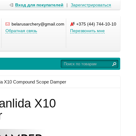
Вход для покупателей
|
Зарегистрироваться
belarusarchery@gmail.com
+375 (44) 744-10-10
Обратная связь
Перезвонить мне
da X10 Compound Scope Damper
nlida X10
r