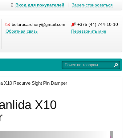
Вход для покупателей
|
Зарегистрироваться
belarusarchery@gmail.com
+375 (44) 744-10-10
Обратная связь
Перезвонить мне
da X10 Recurve Sight Pin Damper
nlida X10
r