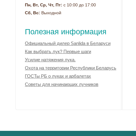
Пн, Вт, Ср, Чт, Пт:
с 10:00 до 17:00
Сб, Вс:
Выходной
Полезная информация
Официальный дилер Sanlida в Беларуси
Как выбрать лук? Первые шаги
Усилие натяжения лука.
Охота на территории Республики Беларусь
ГОСТы РБ о луках и арбалетах
Советы для начинающих лучников