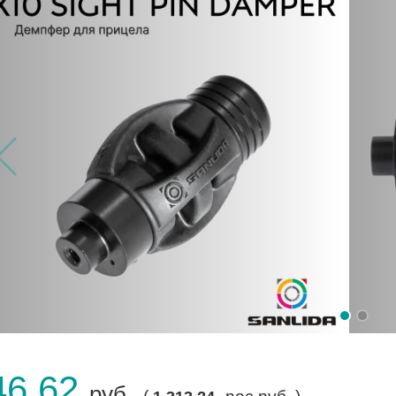
46.62
руб.