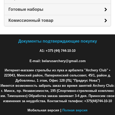
Готовые наборы
Комиссионный товар
Документы подтверждающие покупку
A1: +375 (44) 744-10-10
E-mail: belarusarchery@gmail.com
Интернет-магазин стрельбы из лука и арбалета "Archery Club"
•
223043, Минский район, Папернянский сельсовет, 45/1, район д.
Дубовляны, 1 этаж, Офис 128 (ЛЦ "Прадиус Нова")
Имеется возможность забрать заказ во время занятий Archery Club:
г. Минск, пр. Независимости, 195 (Спортивно-стрелковый комплекс
им. Тимошенко) Обработка заказа занимает 3-4 дня. Приносим свои
извинения за неудобства. Контактный телефон: +375(44)744-10-10
Мобильная версия |
Полная версия