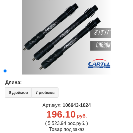
Длина:
9 дюймов
7 дюймов
Артикул:
106643-1024
196.10
руб.
( 5 523.94 рос.руб. )
Товар под заказ