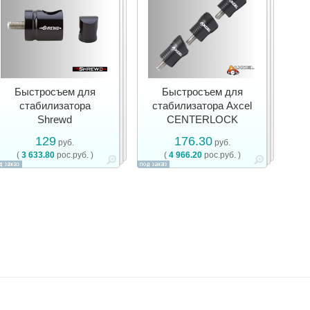
Быстросъем для
Быстросъем для
стабилизатора
стабилизатора Axcel
Shrewd
CENTERLOCK
129
176.30
руб.
руб.
(
3 633.80
рос.руб. )
(
4 966.20
рос.руб. )