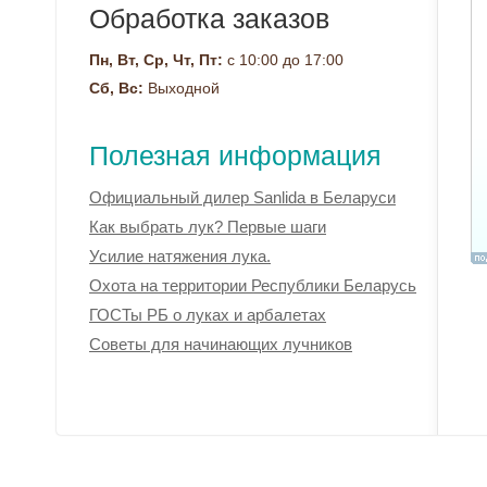
Обработка заказов
Пн, Вт, Ср, Чт, Пт:
с 10:00 до 17:00
Сб, Вс:
Выходной
Полезная информация
Официальный дилер Sanlida в Беларуси
Как выбрать лук? Первые шаги
Усилие натяжения лука.
Охота на территории Республики Беларусь
ГОСТы РБ о луках и арбалетах
Советы для начинающих лучников