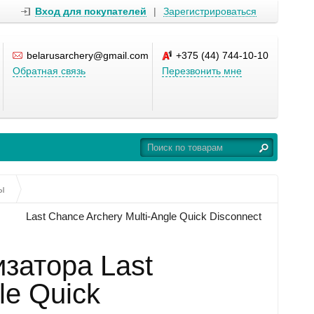
Вход для покупателей
|
Зарегистрироваться
belarusarchery@gmail.com
+375 (44) 744-10-10
Обратная связь
Перезвонить мне
ы
Last Chance Archery Multi-Angle Quick Disconnect
затора Last
le Quick