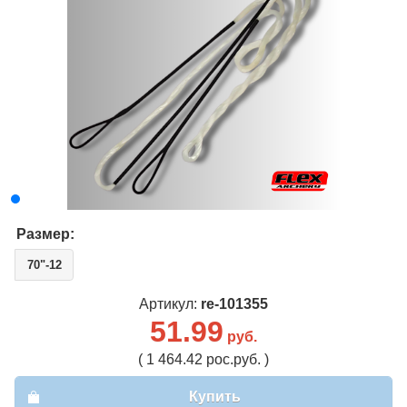
Размер:
70"-12
Артикул:
re-101355
51.99
руб.
( 1 464.42 рос.руб. )
Купить