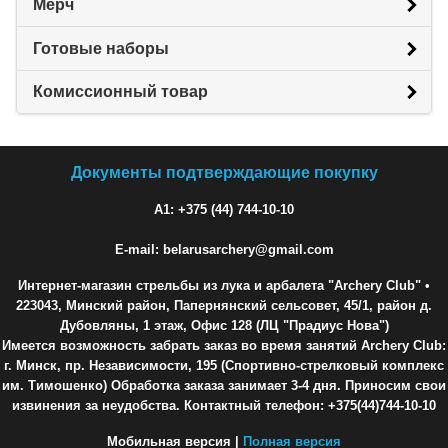
Мерч
Готовые наборы
Комиссионный товар
Документы подтверждающие покупку
A1: +375 (44) 744-10-10
E-mail: belarusarchery@gmail.com
Интернет-магазин стрельбы из лука и арбалета "Archery Club"
•
223043, Минский район, Папернянский сельсовет, 45/1, район д.
Дубовляны, 1 этаж, Офис 128 (ЛЦ "Прадиус Нова")
Имеется возможность забрать заказ во время занятий Archery Club:
г. Минск, пр. Независимости, 195 (Спортивно-стрелковый комплекс
им. Тимошенко) Обработка заказа занимает 3-4 дня. Приносим свои
извинения за неудобства. Контактный телефон: +375(44)744-10-10
Мобильная версия |
Полная версия