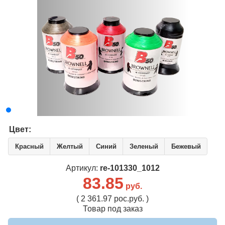
Цвет:
Красный
Желтый
Синий
Зеленый
Бежевый
Артикул:
re-101330_1012
83.85
руб.
( 2 361.97 рос.руб. )
Товар под заказ