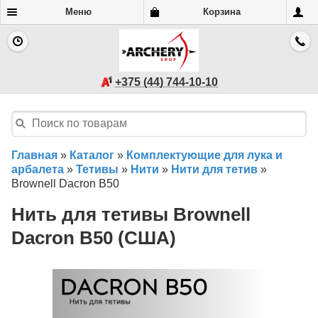
Меню
Корзина
+375 (44) 744-10-10
Главная
»
Каталог
»
Комплектующие для лука и
арбалета
»
Тетивы
»
Нити
»
Нити для тетив
»
Brownell Dacron B50
Нить для тетивы Brownell
Dacron B50 (США)